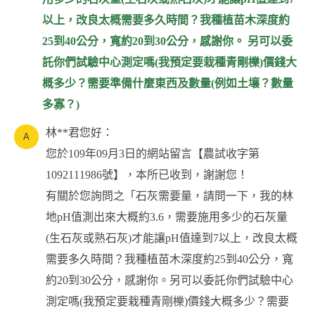
以上，改良太概需要多久時間？我種植苗木深度約
25到40公分，寬約20到30公分，感謝你。 另可以委
託你們試驗中心測定嗎(我預定要栽種青剛櫟)價錢大
概多少？需要準備什麼東西及數量(例如土壤？數量
多寡？)
林**君您好：
您於109年09月3日的網站留言【農試收字第
1092111986號】，本所已收到，謝謝您！
有關於您詢問之「石灰需要量，請問一下，我的林
地pH值測出來大概約3.6，需要施用多少的石灰量
(生石灰或熟石灰)才能讓pH值達到7以上，改良太概
需要多久時間？我種植苗木深度約25到40公分，寬
約20到30公分，感謝你。另可以委託你們試驗中心
測定嗎(我預定要栽種青剛櫟)價錢大概多少？需要