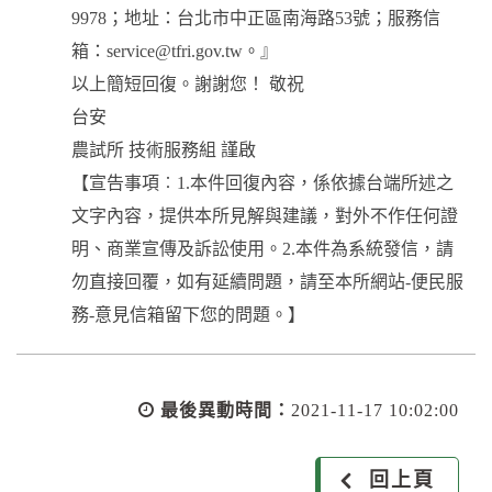
9978；地址：台北市中正區南海路53號；服務信
箱：service@tfri.gov.tw。』
以上簡短回復。謝謝您！ 敬祝
台安
農試所 技術服務組 謹啟
【宣告事項︰1.本件回復內容，係依據台端所述之
文字內容，提供本所見解與建議，對外不作任何證
明、商業宣傳及訴訟使用。2.本件為系統發信，請
勿直接回覆，如有延續問題，請至本所網站-便民服
務-意見信箱留下您的問題。】
最後異動時間：
2021-11-17 10:02:00
回上頁