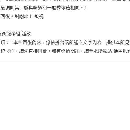
經烹調則其口感與味道和一般秀珍菇相同。』
回復。謝謝您！ 敬祝
技術服務組 謹啟
項︰1.本件回復內容，係依據台端所述之文字內容，提供本所見
統發信，請勿直接回覆，如有延續問題，請至本所網站-便民服