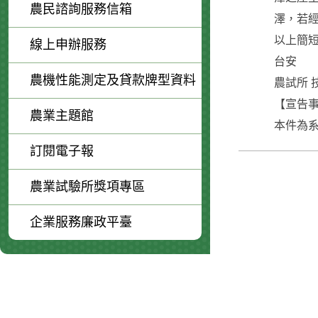
農民諮詢服務信箱
澤，若
以上簡短
線上申辦服務
台安
農機性能測定及貸款牌型資料
農試所 
【宣告事
農業主題館
本件為系
訂閱電子報
農業試驗所獎項專區
企業服務廉政平臺