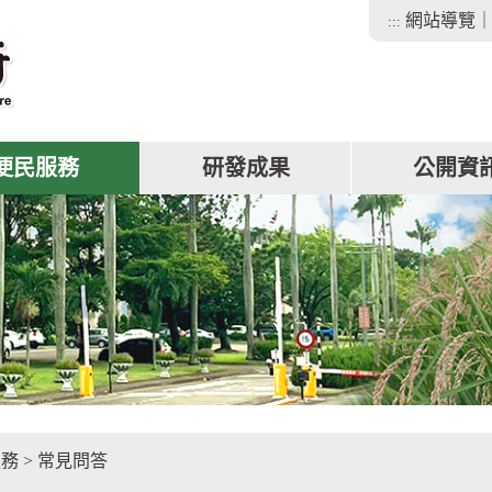
網站導覽
:::
便民服務
研發成果
公開資
facebook
服務
>
常見問答