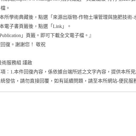
子檔。
至本所學術典藏後，點選「來源出版物-作物土壤管理與施肥技術-水
此本電子書頁籤後，點選「Link」。
Publication」頁籤。即可下載全文電子檔。』
回復。謝謝您！ 敬祝
技術服務組 謹啟
項︰1.本件回復內容，係依據台端所述之文字內容，提供本所見
統發信，請勿直接回覆，如有延續問題，請至本所網站-便民服