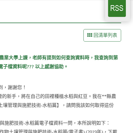
回清單列表
縣農業大學上課，老師有提到如何查詢資料時，我查詢到第
子檔資料呢??? 以上感謝協助。
收到，謝謝您！
營的新手，將在自己的田裡種植水稻與紅豆。我在**縣農
土壤管理與施肥技術-水稻篇】，請問我該如何取得這份
理與施肥技術-水稻篇電子檔資料一問，本所說明如下：
第223號作物土壤管理與施肥技術-水稻篇(電子書) (2019年)，下載