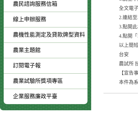
農民諮詢服務信箱
全文電
2.連結
線上申辦服務
3.點開
農機性能測定及貸款牌型資料
4.點開「
以上簡短
農業主題館
台安
農試所 
訂閱電子報
【宣告事
農業試驗所獎項專區
本件為系
企業服務廉政平臺