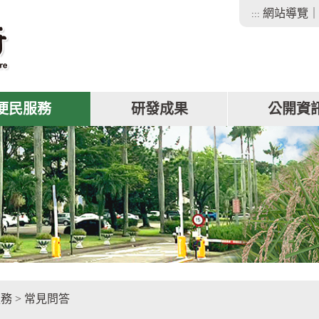
網站導覽
:::
便民服務
研發成果
公開資
facebook
服務
>
常見問答