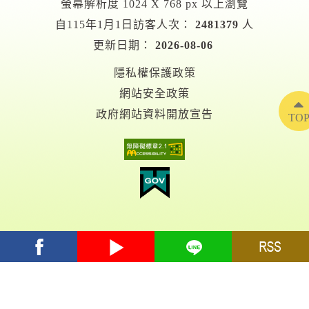
螢幕解析度 1024 X 768 px 以上瀏覽
自115年1月1日訪客人次：
2481379
人
更新日期：
2026-08-06
隱私權保護政策
網站安全政策
政府網站資料開放宣告
TO
facebook
youtube
Line
RSS