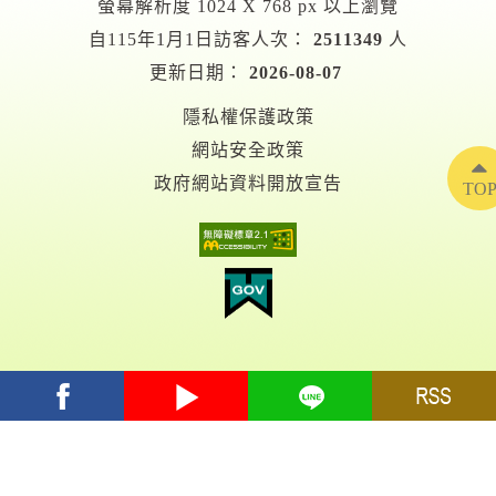
螢幕解析度 1024 X 768 px 以上瀏覽
自115年1月1日訪客人次：
2511349
人
更新日期：
2026-08-07
隱私權保護政策
網站安全政策
政府網站資料開放宣告
TO
facebook
youtube
Line
RSS