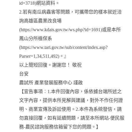
id=3718)網站資料。
2.若有南瓜病蟲害等問題，可攜帶您的樣本就近洽
詢高雄區農業改良場
(https://www.kdais.gov.tw/ws.php?id=1691)或是本所
鳳山分所植保系
(https://www.tari.gov.tw/sub/content/index.asp?
Parser=1,34,511,492)。』
以上簡短回復。謝謝您！ 敬祝
台安
農試所 產業發展服務中心 謹啟
【宣告事項︰1.本件回復內容，係依據台端所述之
文字內容，提供本所見解與建議，對外不作任何證
明、商業宣傳及訴訟使用。2.本件為系統發信，請
勿直接回覆，如有延續問題，請至本所網站-便民服
務-農民諮詢服務信箱留下您的問題。】