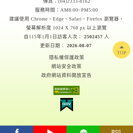
傳真：(04)2333-8162
服務時間：AM8:00~PM5:00
建議使用 Chrome、Edge、Safari、Firefox 瀏覽器，
螢幕解析度 1024 X 768 px 以上瀏覽
自115年1月1日訪客人次：
2502457
人
更新日期：
2026-08-07
TOP
隱私權保護政策
網站安全政策
政府網站資料開放宣告
facebook
youtube
Line
RSS