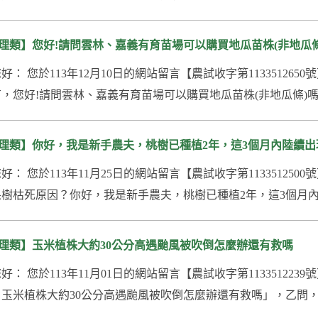
理類】您好!請問雲林、嘉義有育苗場可以購買地瓜苗株(非地瓜條
您好： 您於113年12月10日的網站留言【農試收字第1133512
，您好!請問雲林、嘉義有育苗場可以購買地瓜苗株(非地瓜條)嗎
理類】你好，我是新手農夫，桃樹已種植2年，這3個月內陸續出現
您好： 您於113年11月25日的網站留言【農試收字第1133512
樹枯死原因？你好，我是新手農夫，桃樹已種植2年，這3個月內
理類】玉米植株大約30公分高遇颱風被吹倒怎麼辦還有救嗎
您好： 您於113年11月01日的網站留言【農試收字第1133512
玉米植株大約30公分高遇颱風被吹倒怎麼辦還有救嗎」，乙問，謹