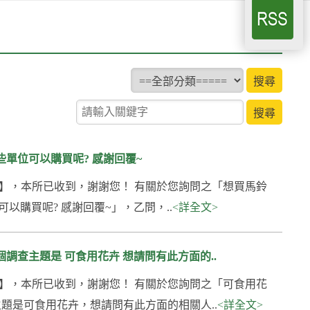
type
搜尋
關鍵字查詢
單位可以購買呢? 感謝回覆~
403號】，本所已收到，謝謝您！ 有關於您詢問之「想買馬鈴
以購買呢? 感謝回覆~」，乙問，..
<詳全文>
調查主題是 可食用花卉 想請問有此方面的..
158號】，本所已收到，謝謝您！ 有關於您詢問之「可食用花
題是可食用花卉，想請問有此方面的相關人..
<詳全文>