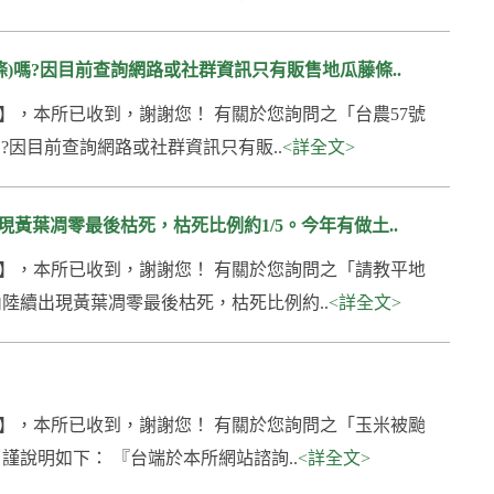
)嗎?因目前查詢網路或社群資訊只有販售地瓜藤條..
650號】，本所已收到，謝謝您！ 有關於您詢問之「台農57號
?因目前查詢網路或社群資訊只有販..
<詳全文>
黃葉凋零最後枯死，枯死比例約1/5。今年有做土..
500號】，本所已收到，謝謝您！ 有關於您詢問之「請教平地
陸續出現黃葉凋零最後枯死，枯死比例約..
<詳全文>
239號】，本所已收到，謝謝您！ 有關於您詢問之「玉米被颱
說明如下： 『台端於本所網站諮詢..
<詳全文>