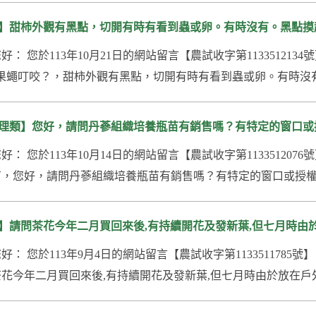
】甜柿外觀有黑點，切開有時有看到蟲或卵。有時沒有。黑點摸
您好： 您於113年10月21日的網站留言【農試收字第1133512
果蠅叮咬？，甜柿外觀有黑點，切開有時有看到蟲或卵。有時沒有
理類】您好，請問丹蔘組織培養瓶苗有銷售嗎？有特定的窗口或
您好： 您於113年10月14日的網站留言【農試收字第1133512
，您好，請問丹蔘組織培養瓶苗有銷售嗎？有特定的窗口或授權
】請問茶花今年二月買回來後,有持續開花及發新葉,但七月時由於
您好： 您於113年9月4日的網站留言【農試收字第11335117
花今年二月買回來後,有持續開花及發新葉,但七月時由於放在戶外