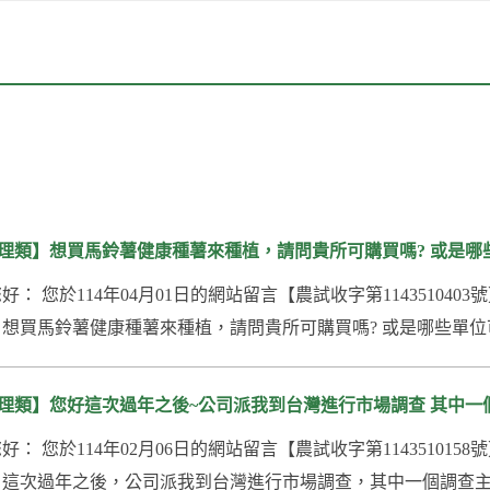
理類】想買馬鈴薯健康種薯來種植，請問貴所可購買嗎? 或是哪些
您好： 您於114年04月01日的網站留言【農試收字第1143510
想買馬鈴薯健康種薯來種植，請問貴所可購買嗎? 或是哪些單位可
理類】您好這次過年之後~公司派我到台灣進行市場調查 其中一個
您好： 您於114年02月06日的網站留言【農試收字第1143510
這次過年之後，公司派我到台灣進行市場調查，其中一個調查主