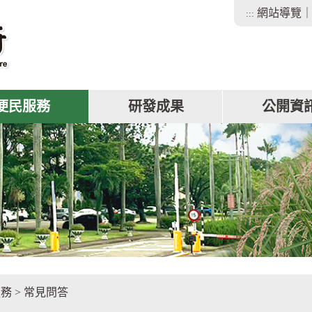
網站導覽
:::
便民服務
研發成果
公開資
facebook
服務
>
常見問答