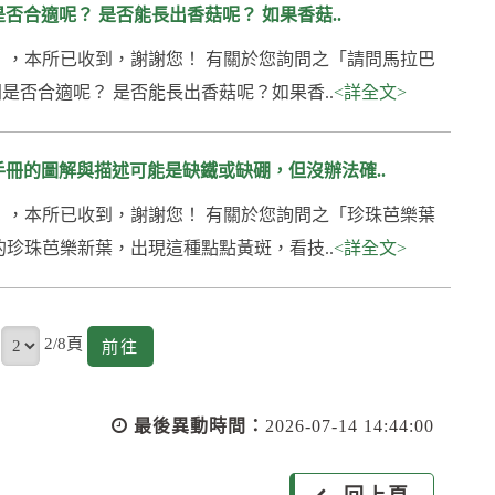
合適呢？ 是否能長出香菇呢？ 如果香菇..
648號】，本所已收到，謝謝您！ 有關於您詢問之「請問馬拉巴
否合適呢？ 是否能長出香菇呢？如果香..
<詳全文>
手冊的圖解與描述可能是缺鐵或缺硼，但沒辦法確..
619號】，本所已收到，謝謝您！ 有關於您詢問之「珍珠芭樂葉
珍珠芭樂新葉，出現這種點點黃斑，看技..
<詳全文>
頁
2/8頁
前
前往
往
最後異動時間：
2026-07-14 14:44:00