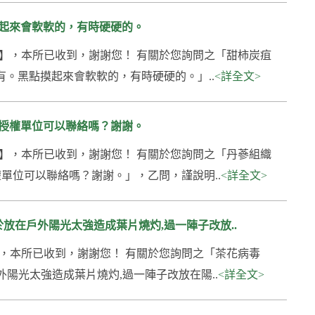
起來會軟軟的，有時硬硬的。
134號】，本所已收到，謝謝您！ 有關於您詢問之「甜柿炭疽
。黑點摸起來會軟軟的，有時硬硬的。」..
<詳全文>
授權單位可以聯絡嗎？謝謝。
076號】，本所已收到，謝謝您！ 有關於您詢問之「丹蔘組織
單位可以聯絡嗎？謝謝。」，乙問，謹說明..
<詳全文>
放在戶外陽光太強造成葉片燒灼,過一陣子改放..
85號】，本所已收到，謝謝您！ 有關於您詢問之「茶花病毒
陽光太強造成葉片燒灼,過一陣子改放在陽..
<詳全文>