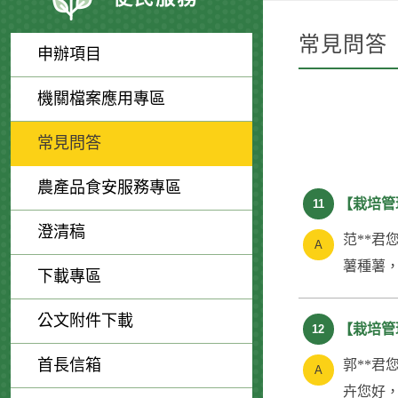
常見問答
申辦項目
機關檔案應用專區
常見問答
農產品食安服務專區
【栽培管
11
澄清稿
范**君
薯種薯，
下載專區
公文附件下載
【栽培管
12
首長信箱
郭**君
卉您好，