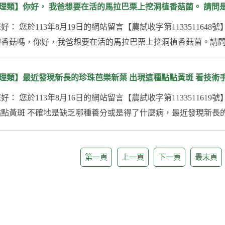
理類】你好， 我爸想要在活的馬拉巴栗上挖洞植香菇菌。 請問是否
您好： 您於113年8月19日的網站留言【農試收字第1133511
香菇嗎，你好，我爸想要在活的馬拉巴栗上挖洞植香菇菌。請問是
理類】最近發現新長的珍珠芭樂新葉 出現這種點點黃斑 看技術
您好： 您於113年8月16日的網站留言【農試收字第1133511
點黃斑 不確地是缺乏哪種養分或是得了什麼病，最近發現新長的
第一頁
上一頁
下一頁
最末頁