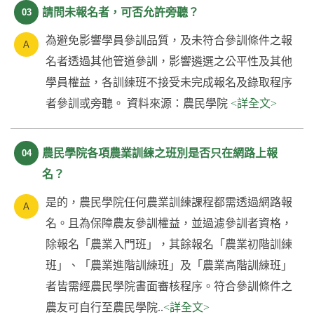
請問未報名者，可否允許旁聽？
03
為避免影響學員參訓品質，及未符合參訓條件之報
名者透過其他管道參訓，影響遴選之公平性及其他
學員權益，各訓練班不接受未完成報名及錄取程序
者參訓或旁聽。 資料來源：農民學院
<詳全文>
農民學院各項農業訓練之班別是否只在網路上報
04
名？
是的，農民學院任何農業訓練課程都需透過網路報
名。且為保障農友參訓權益，並過濾參訓者資格，
除報名「農業入門班」，其餘報名「農業初階訓練
班」、「農業進階訓練班」及「農業高階訓練班」
者皆需經農民學院書面審核程序。符合參訓條件之
農友可自行至農民學院..
<詳全文>