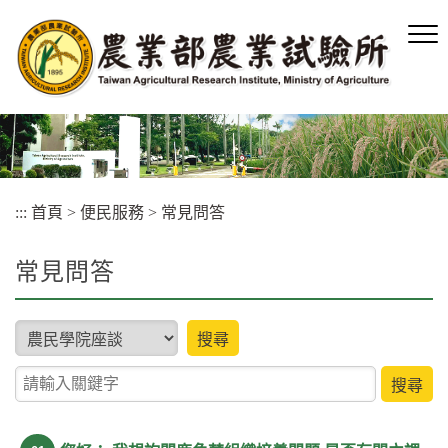
跳
到
主
要
內
容
區
塊
:::
首頁
>
便民服務
>
常見問答
常見問答
type
搜尋
關鍵字查詢