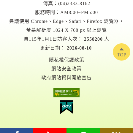
傳真：(04)2333-8162
服務時間：AM8:00~PM5:00
建議使用 Chrome、Edge、Safari、Firefox 瀏覽器，
螢幕解析度 1024 X 768 px 以上瀏覽
自115年1月1日訪客人次：
2558200
人
更新日期：
2026-08-10
TOP
隱私權保護政策
網站安全政策
政府網站資料開放宣告
facebook
youtube
Line
RSS