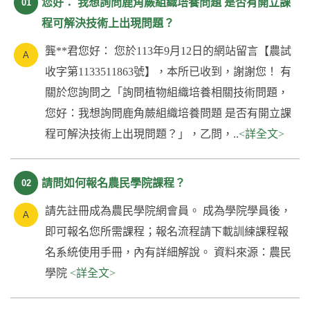
您好： 我想詢問鹿角蕨組織培養問題 是否有開立課
01
程可解決技術上出現問題？
龔**君您好： 您於113年9月12日的網站留言【農試
收字第1133511863號】，本所已收到，謝謝您！ 有
關於您詢問之「詢問植物組織培養相關技術問題，
您好：我想詢問鹿角蕨組織培養問題 是否有開立課
程可解決技術上出現問題？」，乙問，..
<詳全文>
請問如何報名農民學院課程？
02
請先註冊成為農民學院網會員。 成為學院學員後，
即可報名您所需課程；報名流程請下載訓練課程報
名系統使用手冊，內有詳細解說。 資料來源：農民
學院
<詳全文>