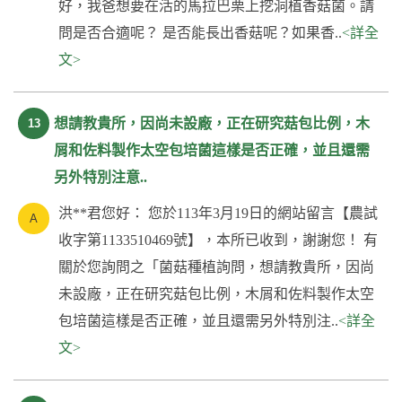
好，我爸想要在活的馬拉巴栗上挖洞植香菇菌。請
問是否合適呢？ 是否能長出香菇呢？如果香..
<詳全
文>
想請教貴所，因尚未設廠，正在研究菇包比例，木
13
屑和佐料製作太空包培菌這樣是否正確，並且還需
另外特別注意..
洪**君您好： 您於113年3月19日的網站留言【農試
收字第1133510469號】，本所已收到，謝謝您！ 有
關於您詢問之「菌菇種植詢問，想請教貴所，因尚
未設廠，正在研究菇包比例，木屑和佐料製作太空
包培菌這樣是否正確，並且還需另外特別注..
<詳全
文>