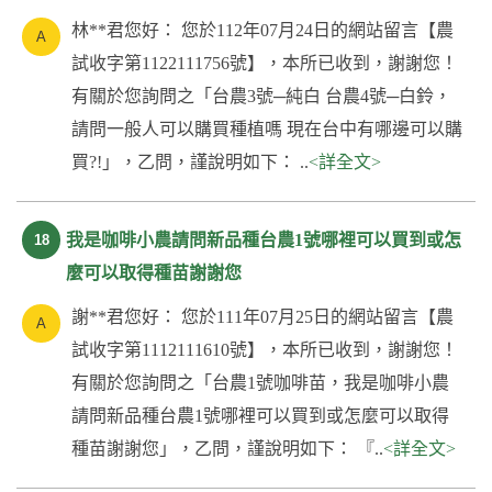
林**君您好： 您於112年07月24日的網站留言【農
試收字第1122111756號】，本所已收到，謝謝您！
有關於您詢問之「台農3號─純白 台農4號─白鈴，
請問一般人可以購買種植嗎 現在台中有哪邊可以購
買?!」，乙問，謹說明如下： ..
<詳全文>
我是咖啡小農請問新品種台農1號哪裡可以買到或怎
18
麼可以取得種苗謝謝您
謝**君您好： 您於111年07月25日的網站留言【農
試收字第1112111610號】，本所已收到，謝謝您！
有關於您詢問之「台農1號咖啡苗，我是咖啡小農
請問新品種台農1號哪裡可以買到或怎麼可以取得
種苗謝謝您」，乙問，謹說明如下： 『..
<詳全文>