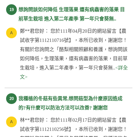
想詢問該如何降低 生理落果 還有病蟲害的落果 目
19
前草生栽培 進入第二年產季 第一年只會葵無..
鄭**君您好： 您於111年04月20日的網站留言【農
試收字第1112110716號】，本所已收到，謝謝您！
有關於您詢問之「酪梨相關照顧和養護，想詢問該
如何降低，生理落果，還有病蟲害的落果，目前草
生栽培，進入第二年產季，第一年只會葵無..
<詳全
文>
我種植的冬菇有些異常,想問菇型為什麼原因造成
20
的?有什麼可以防治方法可以改善? 謝謝您
林**君您好： 您於111年02月17日的網站留言【農
試收字第1112110256號】，本所已收到，謝謝您！