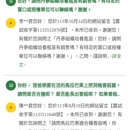
您好，請問丹蔘組織培養瓶苗有銷售嗎？有特定的
11
窗口或授權單位可以聯絡嗎？謝謝。
李**君您好： 您於113年10月14日的網站留言【農
試收字第1133512076號】，本所已收到，謝謝您！
有關於您詢問之「丹蔘組織培養瓶苗，您好，請問
丹蔘組織培養瓶苗有銷售嗎？有特定的窗口或授權
單位可以聯絡嗎？謝謝。」，乙問，謹說明..
<詳全
文>
你好， 我爸想要在活的馬拉巴栗上挖洞植香菇菌。
12
請問是否合適呢？ 是否能長出香菇呢？ 如果香菇..
陳**君您好： 您於113年8月19日的網站留言【農試
收字第1133511648號】，本所已收到，謝謝您！ 有
關於您詢問之「請問馬拉巴栗適合種香菇嗎，你