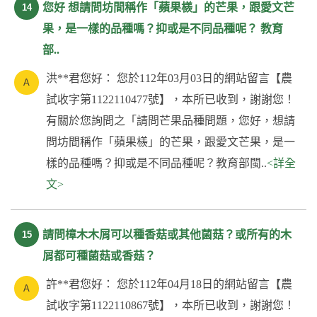
您好 想請問坊間稱作「蘋果檨」的芒果，跟愛文芒
14
果，是一樣的品種嗎？抑或是不同品種呢？ 教育
部..
洪**君您好： 您於112年03月03日的網站留言【農
試收字第1122110477號】，本所已收到，謝謝您！
有關於您詢問之「請問芒果品種問題，您好，想請
問坊間稱作「蘋果檨」的芒果，跟愛文芒果，是一
樣的品種嗎？抑或是不同品種呢？教育部閩..
<詳全
文>
請問樟木木屑可以種香菇或其他菌菇？或所有的木
15
屑都可種菌菇或香菇？
許**君您好： 您於112年04月18日的網站留言【農
試收字第1122110867號】，本所已收到，謝謝您！