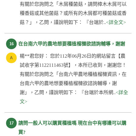
有關於您詢問之「木屑種菌菇，請問樟木木屑可以
種香菇或其他菌菇？或所有的木屑都可種菌菇或香
菇？」，乙問，謹說明如下： 『台端於..
<詳全文>
在台南六甲的農地想要種植榴槤欲諮詢輔導，謝謝
16
楊**君您好： 您於112年06月26日的網站留言【農
試收字第1122111463號】，本所已收到，謝謝您！
有關於您詢問之「台南六甲農地種植榴槤資訊，在
台南六甲的農地想要種植榴槤欲諮詢輔導，謝
謝」，乙問，謹說明如下： 『台端於本所網..
<詳全
文>
請問一般人可以購買種植嗎 現在台中有哪邊可以購
17
買?