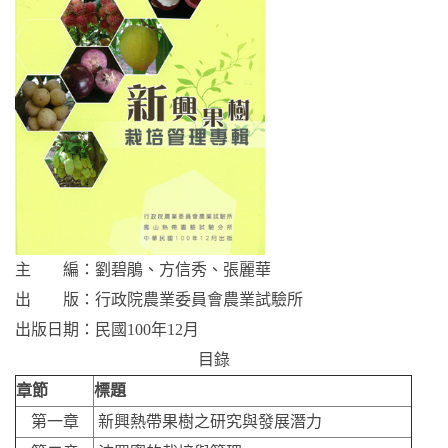
主 編：劉碧鵑、方信秀、張麗華
出 版：行政院農業委員會農業試驗所
出版日期：民國100年12月
目錄
章節
標題
第一章
新興熱帶果樹之研究與發展潛力