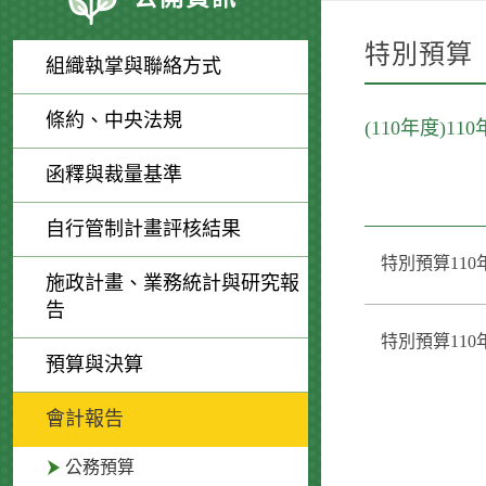
特別預算
組織執掌與聯絡方式
條約、中央法規
(110年度)1
函釋與裁量基準
自行管制計畫評核結果
特別預算110
施政計畫、業務統計與研究報
告
特別預算110
預算與決算
會計報告
公務預算