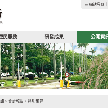
網站導覽
:::
便民服務
研發成果
公開資
facebook
資訊
>
會計報告
>
特別預算