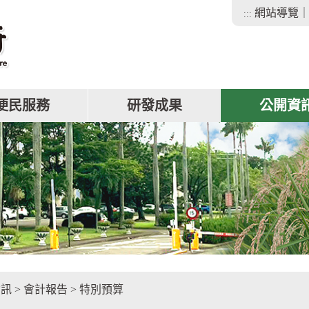
網站導覽
:::
便民服務
研發成果
公開資
facebook
資訊
>
會計報告
>
特別預算