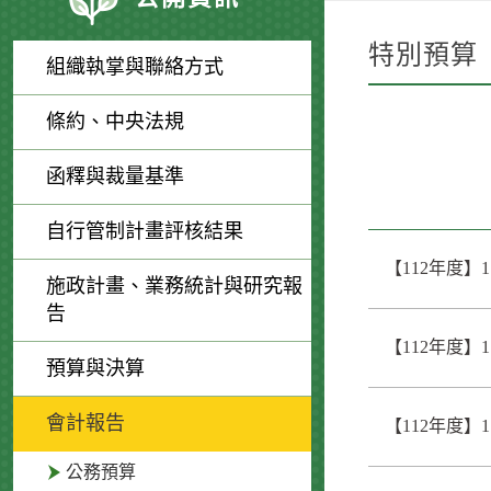
特別預算
組織執掌與聯絡方式
條約、中央法規
函釋與裁量基準
自行管制計畫評核結果
【112年度】
施政計畫、業務統計與研究報
告
【112年度】
預算與決算
會計報告
【112年度】
公務預算