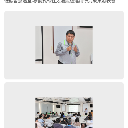
低碳智慧溫室-移動式軟性太陽能板運用研究成果發表會