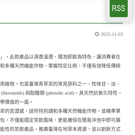
2025-11-03
」，此款產品以清香溫潤、隨泡即飲為特色，讓消費者在
和多種天然機能作物，掌握特定比例，不僅有效降低傳統
用植物，也是臺灣青草茶的常見原料之一，性味甘、淡、
ds) 與酚酸類 (phenolic acid)，具天然抗氧化特性，
學價值的一面。
茶的苦澀感，該所特別調和多種天然機能作物，並精準掌
包，不僅能穩定茶飲風味，更能確保在簡易沖泡中即可展
能性的茶飲產品，推廣臺灣在地草本資源，並以創新方式