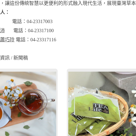
，讓這份傳統智慧以更便利的形式融入現代生活，展現臺灣草本
人：
電話：04-23317003
沛
電話：04-23317100
蕭巧玲
電話：04-23317116
訊 / 新聞稿