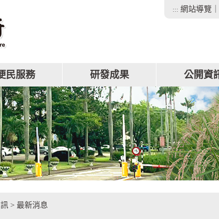
網站導覽
:::
便民服務
研發成果
公開資
facebook
資訊
>
最新消息