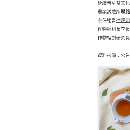
延續青草茶文化
農業試驗所
聯絡
主任秘書
徐煇妃
作物組組長
李長
作物組副研究員
資料來源：公告資