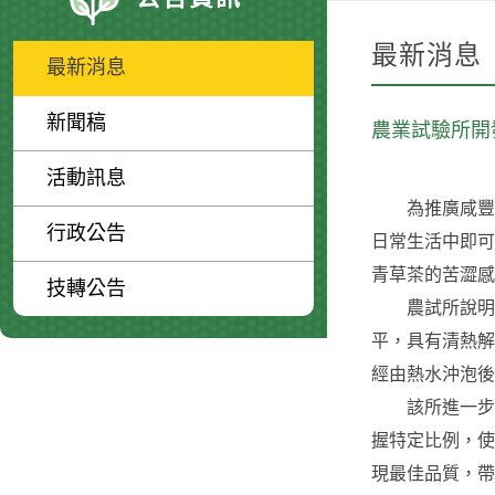
最新消息
最新消息
新聞稿
農業試驗所開
活動訊息
為推廣咸豐草
行政公告
日常生活中即可
青草茶的苦澀感
技轉公告
農試所說明，
平，具有清熱解毒的
經由熱水沖泡後
該所進一步說
握特定比例，使
現最佳品質，帶