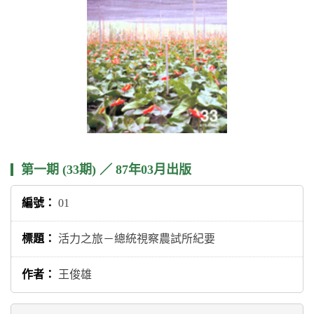
第一期 (33期) ／ 87年03月出版
01
活力之旅－總統視察農試所紀要
王俊雄