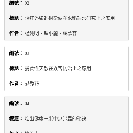
02
熱紅外線輻射影像在水稻缺水研究上之應用
楊純明、賴小麗、蘇慕容
03
捕食性天敵在蟲害防治上之應用
郝秀花
04
吃出健康－米中無米蟲的秘訣