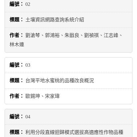
02
土壤資訊網路查詢系統介紹
劉滄棽、郭鴻裕、朱戩良、劉禎祺、江志峰、
林木連
03
台灣平地水蜜桃的品種改良概況
歐錫坤、宋家瑋
04
利用分段直線迴歸模式選拔高適應性作物品種