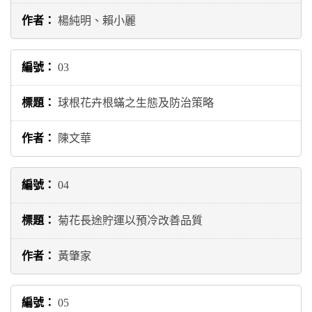
楊純明、賴小麗
03
球根花卉根蟎之生態及防治策略
陳文華
04
菊花長途貯運以預冷改善品質
黃肇家
05