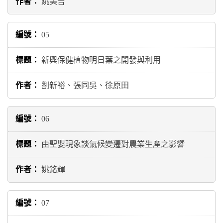
姚美吉
05
新興保健植物明日葉之開發與利用
劉新裕、張同吳、徐原田
06
由聖嬰現象談氣候變遷對農業生產之影響
姚銘輝
07