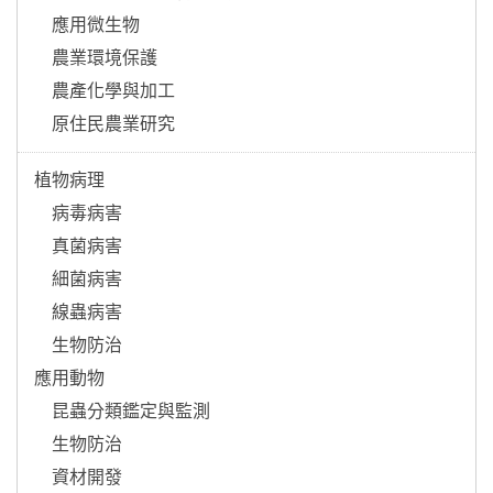
    應用微生物

    農業環境保護

    農產化學與加工

    原住民農業研究
植物病理

    病毒病害

    真菌病害

    細菌病害

    線蟲病害

    生物防治

應用動物

    昆蟲分類鑑定與監測

    生物防治

    資材開發
