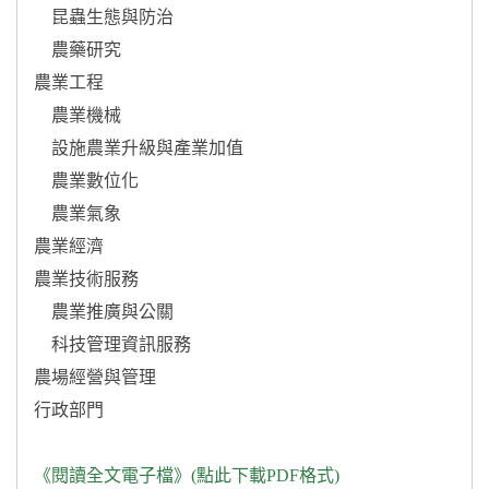
    昆蟲生態與防治

    農藥研究

農業工程

    農業機械

    設施農業升級與產業加值

    農業數位化

    農業氣象

農業經濟

農業技術服務

    農業推廣與公關

    科技管理資訊服務

農場經營與管理

行政部門

《閱讀全文電子檔》(點此下載PDF格式)