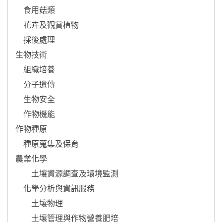
    食用菇類

    花卉及觀賞植物

    採後處理

生物技術

    組織培養

    分子遺傳

    生物安全

    作物機能

作物種原

    種原蒐集及保育

農業化學

　　土壤資源調查及環境監測

    化學分析與資訊服務

　　土壤物理

　　土壤管理與作物營養肥培
