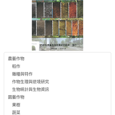
農藝作物

    稻作

    雜糧與特作

    作物生理與逆境研究

    生物統計與生物資訊

園藝作物

    果樹

    蔬菜
