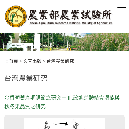
跳
到
主
要
內
容
區
塊
:::
首頁
>
文宣出版
>
台灣農業研究
台灣農業研究
金香葡萄產期調節之研究－Ⅱ.改進芽體結實潛能與
秋冬果品質之研究