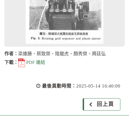
作者：
梁連勝、蔡致榮、陸龍虎、顏秀榮、周廷弘
下載：
PDF 連結
最後異動時間：
2025-05-14 16:40:00
回上頁