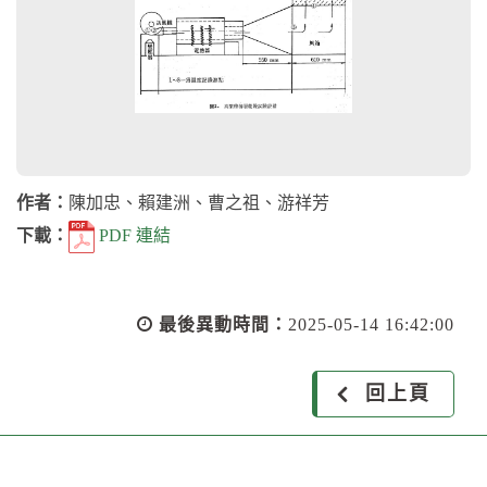
作者：
陳加忠、賴建洲、曹之祖、游祥芳
下載：
PDF 連結
最後異動時間：
2025-05-14 16:42:00
回上頁