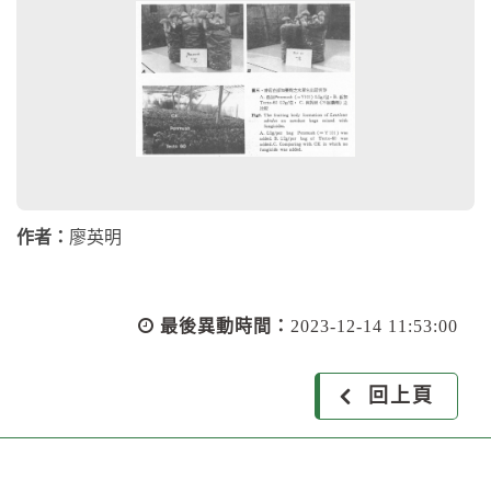
作者：
廖英明
最後異動時間：
2023-12-14 11:53:00
回上頁