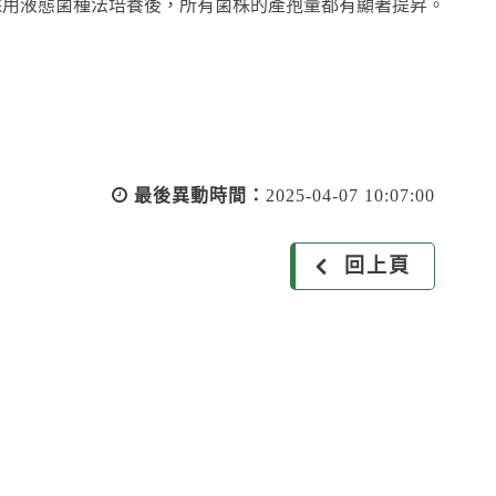
，在採用液態菌種法培養後，所有菌株的產孢量都有顯著提昇。
最後異動時間：
2025-04-07 10:07:00
回上頁