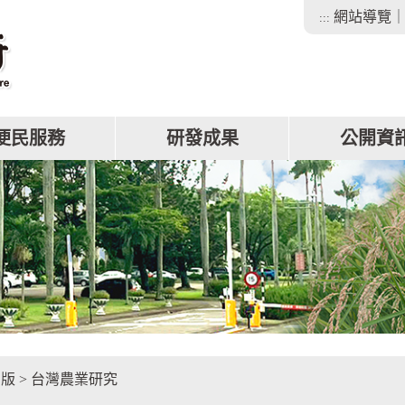
網站導覽
:::
便民服務
研發成果
公開資
facebook
出版
>
台灣農業研究