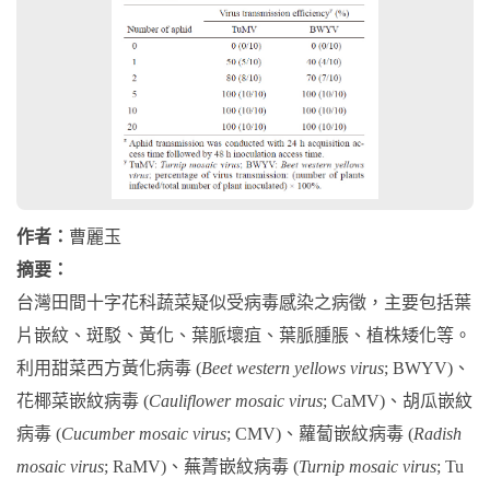
作者：
曹麗玉
摘要：
台灣田間十字花科蔬菜疑似受病毒感染之病徵，主要包括葉
片嵌紋、斑駁、黃化、葉脈壞疽、葉脈腫脹、植株矮化等。
利用甜菜西方黃化病毒 (
Beet western yellows virus
; BWYV)、
花椰菜嵌紋病毒 (
Cauliflower mosaic virus
; CaMV)、胡瓜嵌紋
病毒 (
Cucumber mosaic virus
; CMV)、蘿蔔嵌紋病毒 (
Radish
mosaic virus
; RaMV)、蕪菁嵌紋病毒 (
Turnip mosaic virus
; Tu