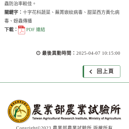
蟲防治率較佳。
關鍵字：
十字花科蔬菜、蕪菁嵌紋病毒、甜菜西方黃化病
毒、蚜蟲傳播
下載：
PDF 連結
最後異動時間：
2025-04-07 10:15:00
回上頁
Copyright©2023 農業部農業試驗所 版權所有