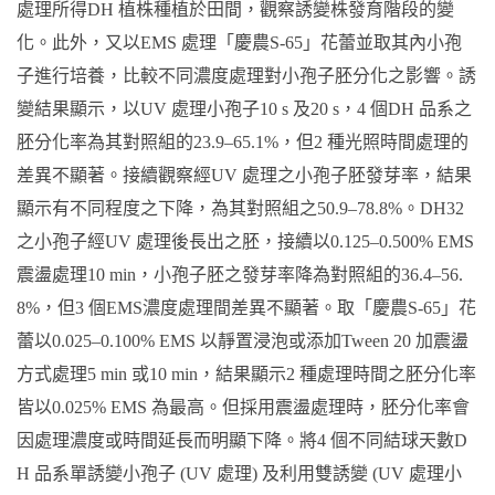
處理所得DH 植株種植於田間，觀察誘變株發育階段的變
化。此外，又以EMS 處理「慶農S-65」花蕾並取其內小孢
子進行培養，比較不同濃度處理對小孢子胚分化之影響。誘
變結果顯示，以UV 處理小孢子10 s 及20 s，4 個DH 品系之
胚分化率為其對照組的23.9–65.1%，但2 種光照時間處理的
差異不顯著。接續觀察經UV 處理之小孢子胚發芽率，結果
顯示有不同程度之下降，為其對照組之50.9–78.8%。DH32
之小孢子經UV 處理後長出之胚，接續以0.125–0.500% EMS
震盪處理10 min，小孢子胚之發芽率降為對照組的36.4–56.
8%，但3 個EMS濃度處理間差異不顯著。取「慶農S-65」花
蕾以0.025–0.100% EMS 以靜置浸泡或添加Tween 20 加震盪
方式處理5 min 或10 min，結果顯示2 種處理時間之胚分化率
皆以0.025% EMS 為最高。但採用震盪處理時，胚分化率會
因處理濃度或時間延長而明顯下降。將4 個不同結球天數D
H 品系單誘變小孢子 (UV 處理) 及利用雙誘變 (UV 處理小