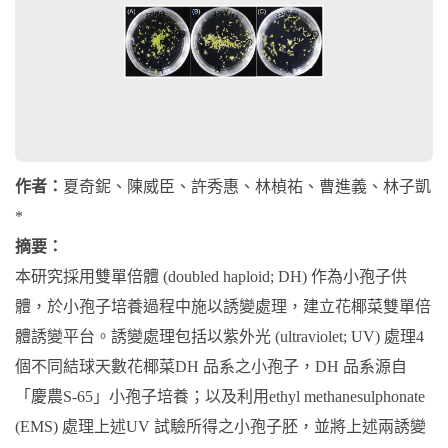
作者：
夏奇鈮、陳威臣、許秀惠、林楨祐、曹進義、林子凱
*
摘要：
本研究採用雙單倍體 (doubled haploid; DH) 作為小孢子供
體，於小孢子培養過程中施以誘變處理，建立花椰菜雙單倍
體誘變平台。誘變處理包括以紫外光 (ultraviolet; UV) 處理4
個不同結球天數花椰菜DH 品系之小孢子，DH 品系源自
「慶農S-65」小孢子培養；以及利用ethyl methanesulphonate
(EMS) 處理上述UV 試驗所得之小孢子胚，並將上述兩誘變