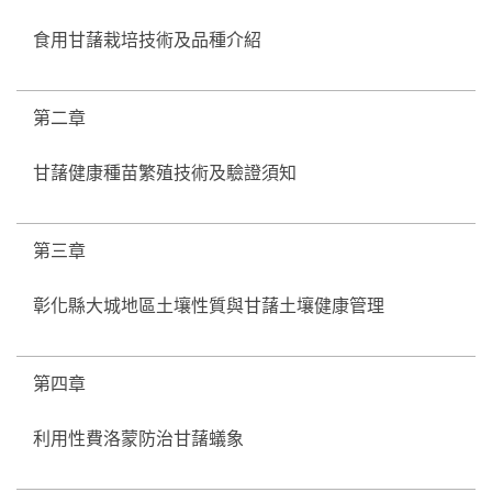
食用甘藷栽培技術及品種介紹
第二章
甘藷健康種苗繁殖技術及驗證須知
第三章
彰化縣大城地區土壤性質與甘藷土壤健康管理
第四章
利用性費洛蒙防治甘藷蟻象