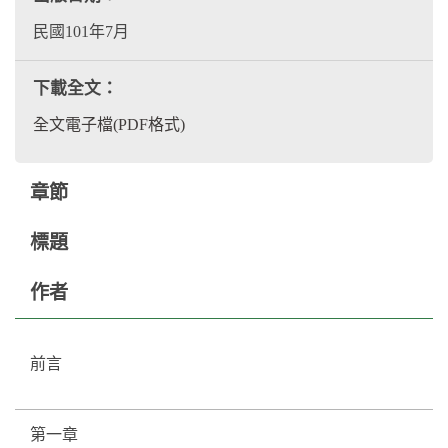
民國101年7月
下載全文：
全文電子檔(PDF格式)
章節
標題
作者
前言
第一章