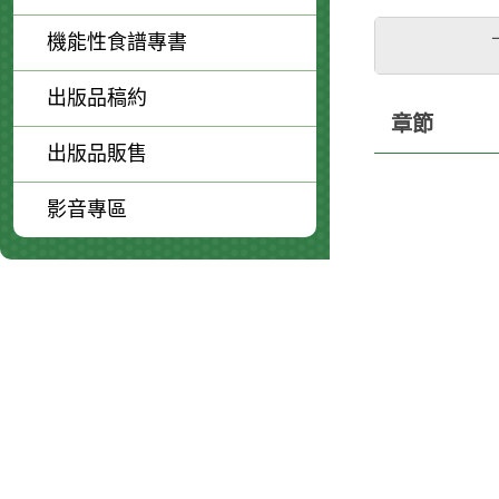
機能性食譜專書
出版品稿約
章節
出版品販售
影音專區