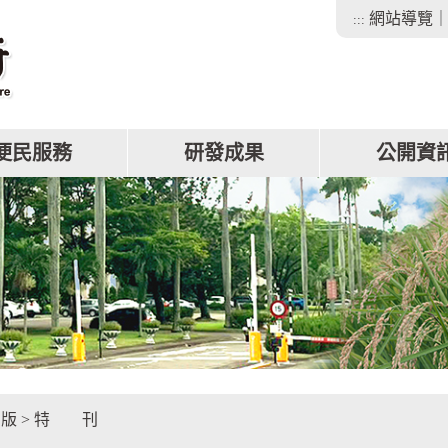
網站導覽
:::
便民服務
研發成果
公開資
facebook
出版
>
特 刊