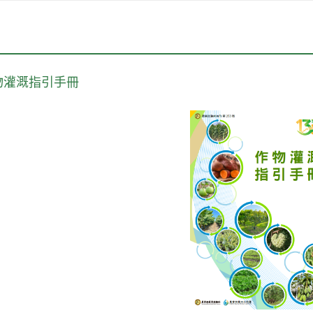
作物灌溉指引手冊