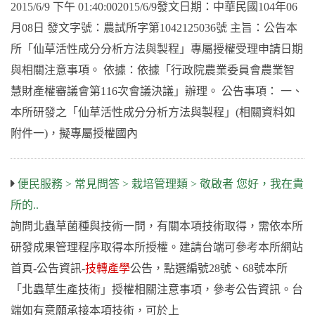
2015/6/9 下午 01:40:002015/6/9發文日期：中華民國104年06
月08日 發文字號：農試所字第1042125036號 主旨：公告本
所「仙草活性成分分析方法與製程」專屬授權受理申請日期
與相關注意事項。 依據：依據「行政院農業委員會農業智
慧財產權審議會第116次會議決議」辦理。 公告事項： 一、
本所研發之「仙草活性成分分析方法與製程」(相關資料如
附件一)，擬專屬授權國內
便民服務 > 常見問答 > 栽培管理類 > 敬啟者 您好，我在貴
所的..
詢問北蟲草菌種與技術一問，有關本項技術取得，需依本所
研發成果管理程序取得本所授權。建請台端可參考本所網站
首頁-公告資訊-
技轉產學
公告，點選編號28號、68號本所
「北蟲草生產技術」授權相關注意事項，參考公告資訊。台
端如有意願承接本項技術，可於上