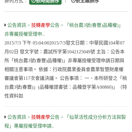
排列方式︰
依時間排序
｜
依主題排序
公告資訊 >
技轉產學
公告 > 「桃台農3號(春豐)品種權)」
非專屬授權受理申..
2015/7/3 下午 05:04:002015/7/3發文日期：中華民國104年07
月02日 發文字號：農試所字第1042125049號 主旨：公告本
所「桃台農3號(春豐)品種權)」非專屬授權受理申請日期與
相關注意事項。 依據：行政院農業委員會農業智慧財產權
審議會第117次會議決議。 公告事項： 一、本所研發之「桃
台農3號(春豐)」(品種權證書號：品種登字第A00860)」（特
性資料如
公告資訊 >
技轉產學
公告 > 「仙草活性成分分析方法與製
程」專屬授權受理申請..