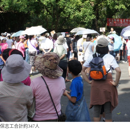
保志工合計約347人