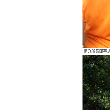
楊分所長開幕