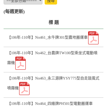
(每週更新)
標 題
【106年-110年】No461_水牛牌301型農地搬運車
【106年-110年】No462_台農牌TW100型乘坐式電動噴
霧機
【106年-110年】No463_永三源牌YSY775型自走鼓風式
噴霧機
【106年-110年】No464_四維牌PH501型電動搬運車