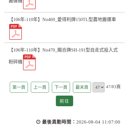
搬運機
【106年-110年】No469_愛得利牌150TL型農地搬運車
【106年-110年】No470_賜合牌SH-191型自走式投入式
粉碎機
頁
47/83頁
第一頁
上一頁
下一頁
最末頁
前
前往
往
最後異動時間：
2026-08-04 11:07:00