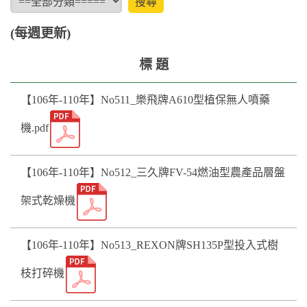
(每週更新)
標 題
【106年-110年】No511_樂飛牌A610型植保無人噴藥
機.pdf
【106年-110年】No512_三久牌FV-54燃油型農產品層盤
架式乾燥機
【106年-110年】No513_REXON牌SH135P型投入式樹
枝打碎機