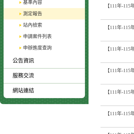
基準內容
【111年-11
測定報告
站內檢索
【111年-1
申請案件列表
申辦進度查詢
【111年-11
公告資訊
【111年-11
服務交流
網站連結
【111年-11
【111年-115