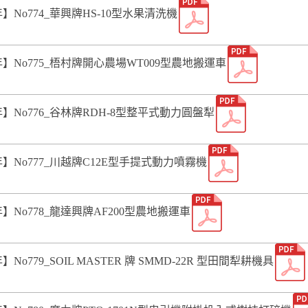
5年】No774_華興牌HS-10型水果清洗機
15年】No775_梧村牌開心農場WT009型農地搬運車
5年】No776_谷林牌RDH-8型整平式動力圓盤犁
5年】No777_川越牌C12E型手提式動力噴霧機
5年】No778_龍達興牌AF200型農地搬運車
年】No779_SOIL MASTER 牌 SMMD-22R 型田間犁耕機具