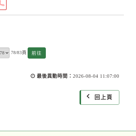
頁
78/83頁
前
前往
往
最後異動時間：
2026-08-04 11:07:00
回上頁