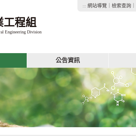
網站導覽
｜
檢索查詢
｜
:::
業工程組
ral Engineering Division
公告資訊