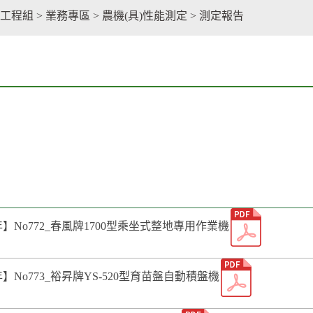
facebook
工程組
>
業務專區
>
農機(具)性能測定
>
測定報告
5年】No772_春風牌1700型乘坐式整地專用作業機
5年】No773_裕昇牌YS-520型育苗盤自動積盤機