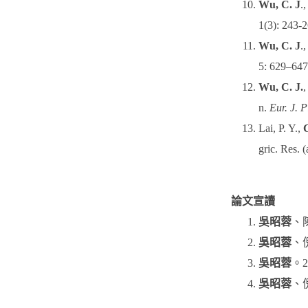
Wu, C. J
.
1(3): 243-
Wu, C. J
.
5: 629–647
Wu, C. J.
,
n.
Eur. J. P
Lai, P. Y.,
C
gric. Res. 
論文宣讀
吳昭蓉
、
吳昭蓉
、
吳昭蓉
。
吳昭蓉
、