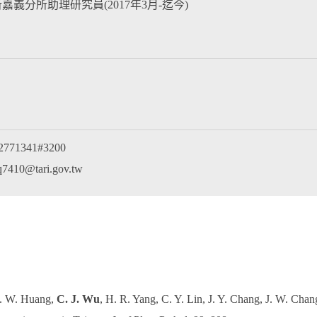
嘉義分所助理研究員(2017年3月-迄今)
771341#3200
7410@tari.gov.tw
C. W. Huang,
C. J. Wu
, H. R. Yang, C. Y. Lin, J. Y. Chang, J. W. Chang