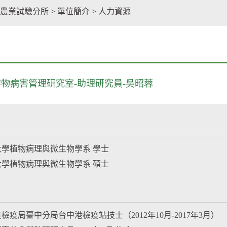
facebook
農業試驗分所
>
單位簡介
>
人力資源
作物病害管理研究室-助理研究員-吳昭蓉
學植物病理與微生物學系 學士
學植物病理與微生物學系 碩士
檢疫局臺中分局台中港檢疫站技士（2012年10月-2017年3月）