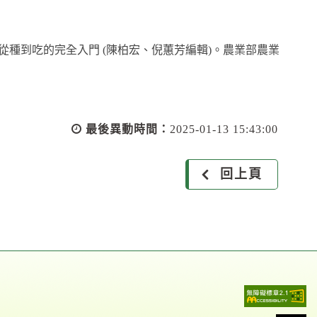
梨從種到吃的完全入門 (陳柏宏、倪蕙芳編輯)。農業部農業
最後異動時間：
2025-01-13 15:43:00
回上頁