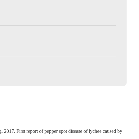
. 2017. First report of pepper spot disease of lychee caused by