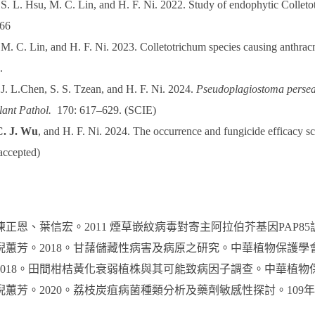
, S. L. Hsu, M. C. Lin, and H. F. Ni. 2022. Study of endophytic Colleto
266
, M. C. Lin, and H. F. Ni. 2023. Colletotrichum species causing anthracn
.
 J. L.Chen, S. S. Tzean, and H. F. Ni. 2024.
Pseudoplagiostoma perse
lant Pathol.
170: 617–629. (SCIE)
. J. Wu
, and H. F. Ni. 2024. The occurrence and fungicide efficacy sc
(accepted)
陳正恩、葉信宏。2011 煙草嵌紋病毒對寄主阿拉伯芥基因PAP
倪蕙芳。2018。甘藷儲藏性病害及病原之研究。中華植物保護學會
2018。田間柑桔黃化衰弱植株與其可能致病因子調查。中華植物保
倪蕙芳。2020。荔枝炭疽病菌種類分析及藥劑敏感性探討。109