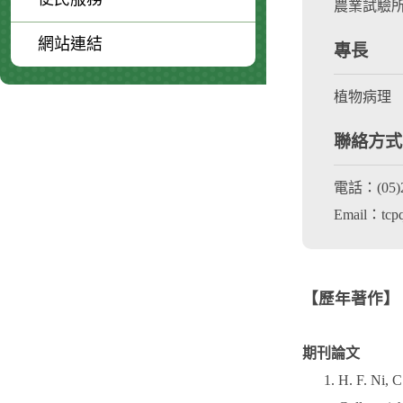
農業試驗所
網站連結
專長
植物病理
聯絡方式
電話：(05)2
Email：tcpq
【歷年著作】
期刊論文
H. F. Ni, 