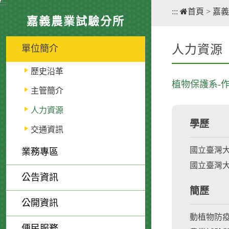
:::
:::
首頁
>
嘉義
嘉義農業試驗分所
人力資源
單位簡介
歷史沿革
植物保護系-
主管簡介
人力資源
學歷
交通資訊
國立臺灣大
業務專區
國立臺灣大
公告資訊
簡歷
公開資訊
動植物防疫
便民服務