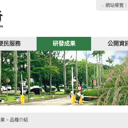
網站導覽
:::
便民服務
研發成果
公開資
facebook
成果
>
品種介紹