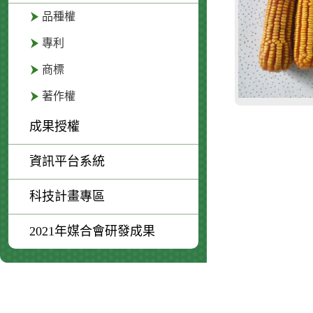
品種權
專利
商標
著作權
成果授權
資訊平台系統
科技計畫專區
2021年媒合會研發成果