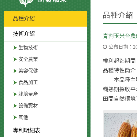
品種介紹
品種介紹
技術介紹
青割玉米台農
公布日期：2021
生物技術
安全農業
權利起迄期間：20
品種特性簡介
美容保健
本品種主要特性
食品加工
糊熟期採收平
栽培量產
田間自然環境
設備資材
其他
專利明細表