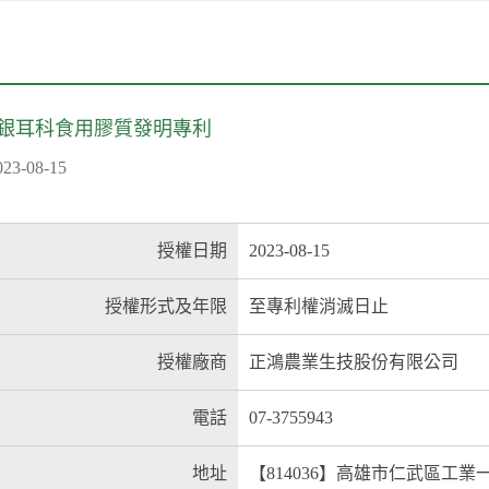
銀耳科食用膠質發明專利
-08-15
授權日期
2023-08-15
授權形式及年限
至專利權消滅日止
授權廠商
正鴻農業生技股份有限公司
電話
07-3755943
地址
【814036】高雄市仁武區工業一