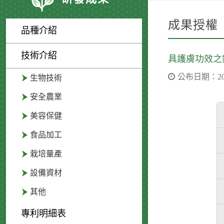
成果授權
品種介紹
技術介紹
具護膚功效之
公布日期：2023
生物技術
安全農業
美容保健
食品加工
栽培量產
設備資材
其他
專利明細表