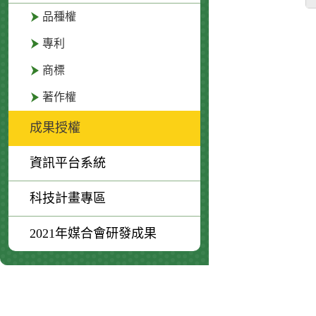
品種權
專利
商標
著作權
成果授權
資訊平台系統
科技計畫專區
2021年媒合會研發成果