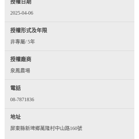
授權日期
2025-04-06
授權形式及年限
非專屬/ 5年
授權廠商
泉鳳農場
電話
08-7871836
地址
屏東縣新埤鄉萬隆村中山路160號