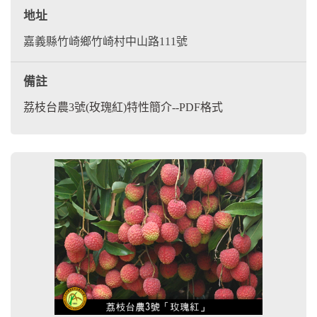
地址
嘉義縣竹崎鄉竹崎村中山路111號
備註
荔枝台農3號(玫瑰紅)特性簡介--PDF格式