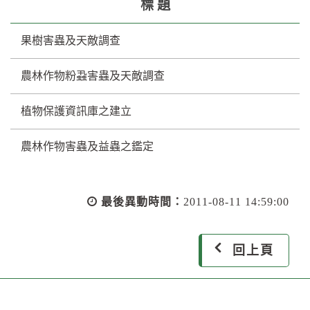
標 題
果樹害蟲及天敵調查
農林作物粉蝨害蟲及天敵調查
植物保護資訊庫之建立
農林作物害蟲及益蟲之鑑定
最後異動時間：
2011-08-11 14:59:00
回上頁