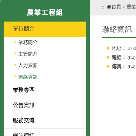
:::
:::
首頁
>
農業
農業工程組
聯絡資訊
單位簡介
業務簡介
地址：
41
主管簡介
電話：
(04
人力資源
傳真：
(04
聯絡資訊
業務專區
公告資訊
服務交流
網站連結