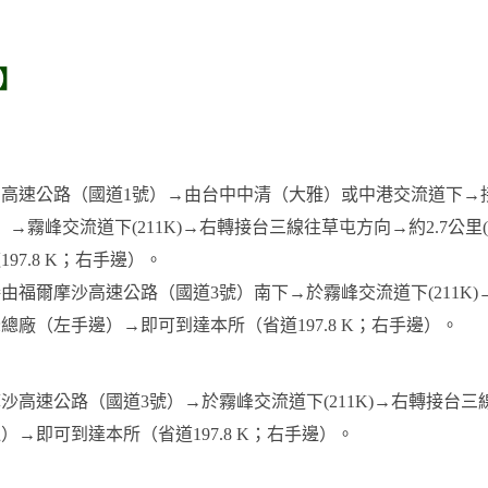
】
山高速公路（國道1號）→由台中中清（大雅）或中港交流道下→
）→霧峰交流道下(211K)→右轉接台三線往草屯方向→約2.7
197.8 K；右手邊）。
由福爾摩沙高速公路（國道3號）南下→於霧峰交流道下(211K)
總廠（左手邊）→即可到達本所（省道197.8 K；右手邊）。
沙高速公路（國道3號）→於霧峰交流道下(211K)→右轉接台三線
）→即可到達本所（省道197.8 K；右手邊）。