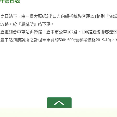
中烏日站)
烏日站下，由一樓大廳6號出口方向轉搭統聯客運151路到『省議
59路，於『農試所』站下車。
臺鐵到台中車站再轉搭：臺中市公車107路、108路或統聯客運
臺中站到農試所之計程車車資約500~600元(參考價格2019-10)