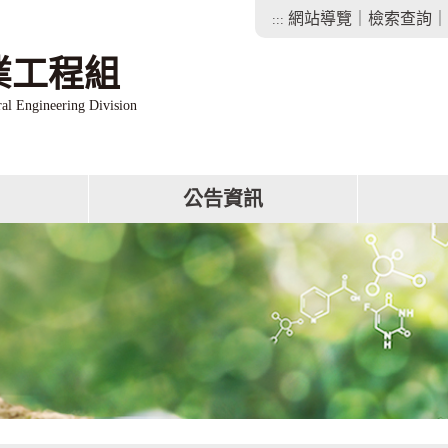
網站導覽
｜
檢索查詢
｜
:::
業工程組
ral Engineering Division
公告資訊