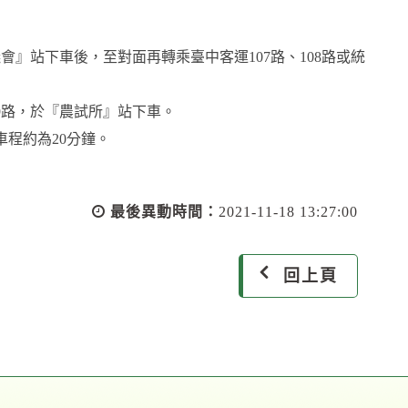
會』站下車後，至對面再轉乘臺中客運107路、108路或統
59路，於『農試所』站下車。
，車程約為20分鐘。
最後異動時間：
2021-11-18 13:27:00
回上頁