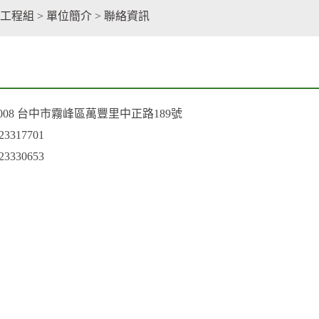
facebook
工程組
>
單位簡介
>
聯絡資訊
3008 台中市霧峰區萬豐里中正路189號
)23317701
)23330653