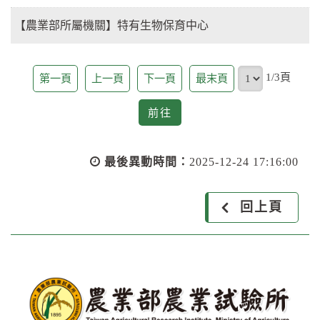
【農業部所屬機關】特有生物保育中心
頁
1/3頁
第一頁
上一頁
下一頁
最末頁
前
前往
往
最後異動時間：
2025-12-24 17:16:00
回上頁