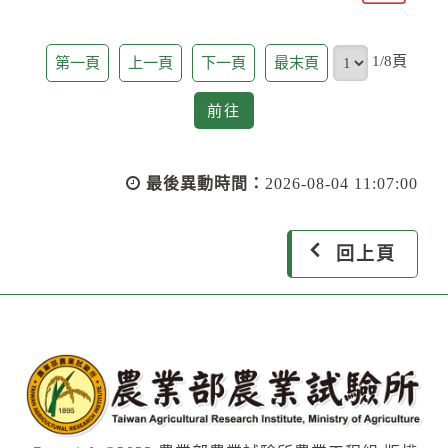
頁
1/8頁
第一頁
上一頁
下一頁
最末頁
前
前往
往
最後異動時間：
2026-08-04 11:07:00
回上頁