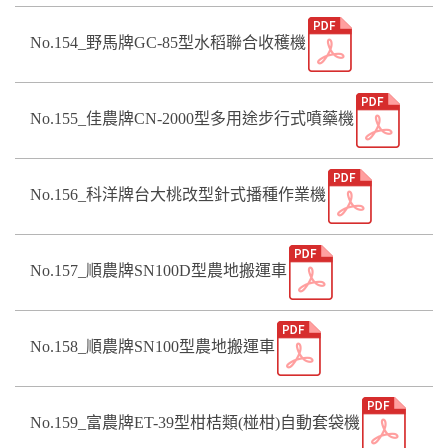
No.154_野馬牌GC-85型水稻聯合收穫機
No.155_佳農牌CN-2000型多用途步行式噴藥機
No.156_科洋牌台大桃改型針式播種作業機
No.157_順農牌SN100D型農地搬運車
No.158_順農牌SN100型農地搬運車
No.159_富農牌ET-39型柑桔類(椪柑)自動套袋機