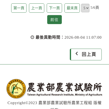
頁
5/6頁
第一頁
上一頁
下一頁
最末頁
前
前往
往
最後異動時間：
2026-08-04 11:07:00
回上頁
Copyright©2023 農業部農業試驗所農業工程組 版權