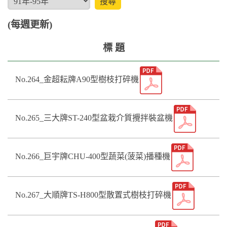
(每週更新)
標 題
No.264_金超耘牌A90型樹枝打碎機
No.265_三大牌ST-240型盆栽介質攪拌裝盆機
No.266_巨宇牌CHU-400型蔬菜(菠菜)播種機
No.267_大順牌TS-H800型散置式樹枝打碎機