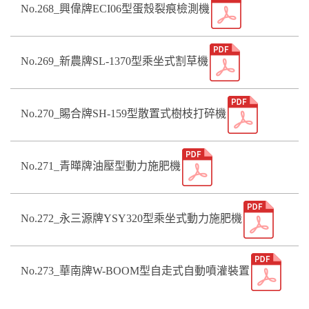
No.268_興偉牌ECI06型蛋殼裂痕檢測機
No.269_新農牌SL-1370型乘坐式割草機
No.270_賜合牌SH-159型散置式樹枝打碎機
No.271_青曄牌油壓型動力施肥機
No.272_永三源牌YSY320型乘坐式動力施肥機
No.273_華南牌W-BOOM型自走式自動噴灌裝置