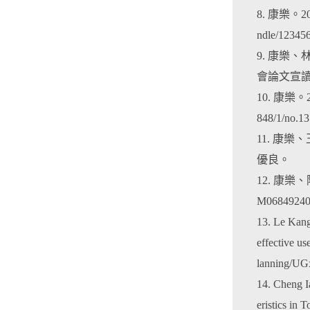
8. 康樂。2
ndle/12345
9. 康樂
會論文宣
10. 康樂。2
848/1/no.13
11. 康
優良。
12. 康樂、陳
M06849240
13. Le Kan
effective us
lanning/
14. Cheng I
eristics in