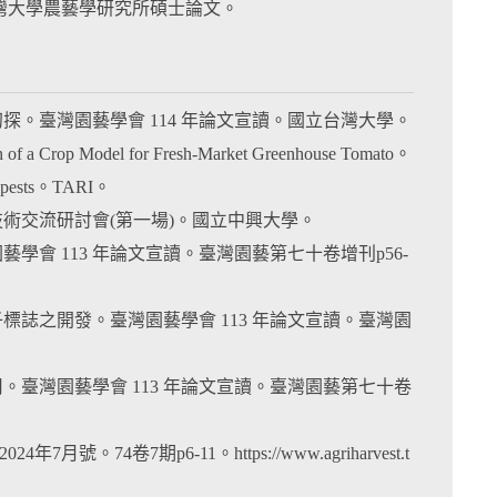
台灣大學農藝學研究所碩士論文。
初探。臺灣園藝學會 114 年論文宣讀。國立台灣大學。
 of a Crop Model for Fresh-Market Greenhouse Tomato。
nd pests。TARI。
技術交流研討會(第一場)。國立中興大學。
學會 113 年論文宣讀。臺灣園藝第七十卷增刊p56-
子標誌之開發。臺灣園藝學會 113 年論文宣讀。臺灣園
用。臺灣園藝學會 113 年論文宣讀。臺灣園藝第七十卷
4卷7期p6-11。https://www.agriharvest.t