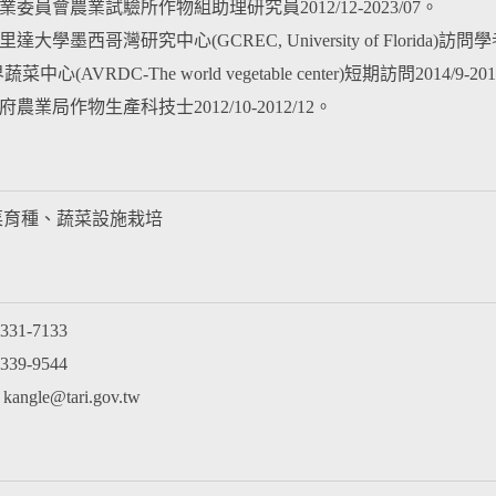
業委員會農業試驗所作物組助理研究員2012/12-2023/07。
達大學墨西哥灣研究中心(GCREC, University of Florida)訪問學者2
菜中心(AVRDC-The world vegetable center)短期訪問2014/9-201
府農業局作物生產科技士2012/10-2012/12。
菜育種、蔬菜設施栽培
31-7133
39-9544
gle@tari.gov.tw