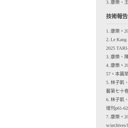
3. 康樂
技術報告
1. 康樂
2. Le Kang
2025 TARI-
3. 康樂
4. 康樂
57。本篇
5. 林子
藝第七十卷增
6. 林子
增刊p61-6
7. 康樂。2
w/archives/