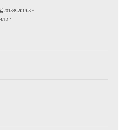
018/8-2019-8。
4/12。