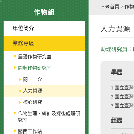
:::
:::
首頁
>
作物
作物組
人力資源
單位簡介
業務專區
助理研究員：
農藝作物研究室
園藝作物研究室
學歷
簡 介
1.國立臺
人力資源
2.國立臺灣
核心研究
3.國立臺灣
作物生理、統計及採後處理研
究室
經歷
關西工作站