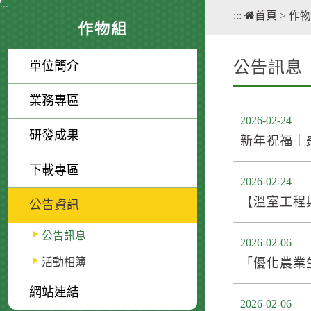
:::
:::
首頁
>
作物
作物組
公告訊息
單位簡介
業務專區
2026-02-24
研發成果
新年祝福｜
下載專區
2026-02-24
【溫室工程
公告資訊
公告訊息
2026-02-06
活動相簿
「優化農業
網站連結
2026-02-06