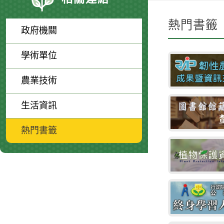
熱門書籤
政府機關
學術單位
農業技術
生活資訊
熱門書籤