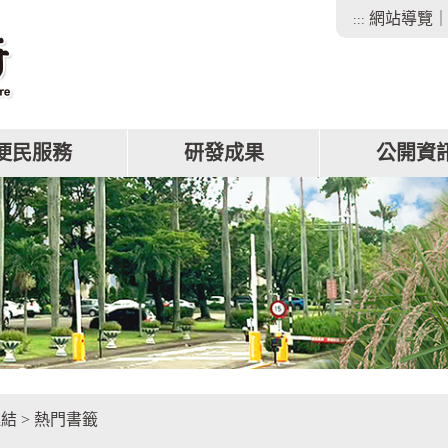
網站導覽
:::
便民服務
研發成果
公開資
facebook
連結
>
熱門書籤