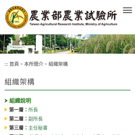
跳
到
主
要
內
容
區
塊
:::
首頁
>
本所簡介
>
組織架構
組織架構
組織說明
第一層：
所長
第二層：
副所長
第三層：
主任秘書