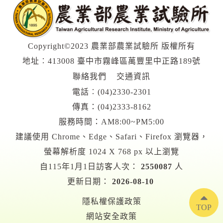
Copyright©2023 農業部農業試驗所 版權所有
地址︰413008 臺中市霧峰區萬豐里中正路189號
聯絡我們
交通資訊
電話︰
(04)2330-2301
傳真：(04)2333-8162
服務時間：AM8:00~PM5:00
建議使用 Chrome、Edge、Safari、Firefox 瀏覽器，
螢幕解析度 1024 X 768 px 以上瀏覽
自115年1月1日訪客人次：
2550087
人
更新日期：
2026-08-10
隱私權保護政策
TOP
網站安全政策