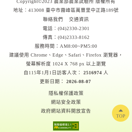
Copyright©2023 農業部農業試驗所 版權所有
地址︰413008 臺中市霧峰區萬豐里中正路189號
聯絡我們
交通資訊
電話︰
(04)2330-2301
傳真：(04)2333-8162
服務時間：AM8:00~PM5:00
建議使用 Chrome、Edge、Safari、Firefox 瀏覽器，
螢幕解析度 1024 X 768 px 以上瀏覽
自115年1月1日訪客人次：
2516974
人
更新日期：
2026-08-07
隱私權保護政策
網站安全政策
政府網站資料開放宣告
TOP