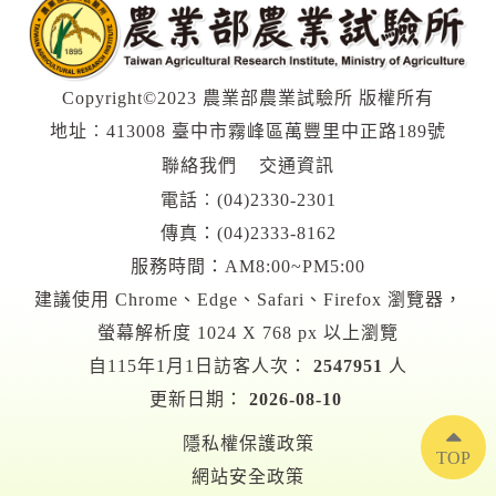
Copyright©2023 農業部農業試驗所 版權所有
地址︰413008 臺中市霧峰區萬豐里中正路189號
聯絡我們
交通資訊
電話︰
(04)2330-2301
傳真：(04)2333-8162
服務時間：AM8:00~PM5:00
建議使用 Chrome、Edge、Safari、Firefox 瀏覽器，
螢幕解析度 1024 X 768 px 以上瀏覽
自115年1月1日訪客人次：
2547951
人
更新日期：
2026-08-10
隱私權保護政策
TOP
網站安全政策