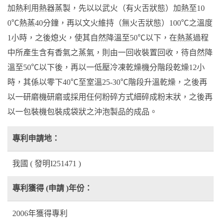
加熱利用熱器蒸製，先以以武火（有火舌狀態）加熱至10
0℃熱蒸40分鐘，再以文火維持（無火舌狀態）100℃之溫度
1小時，之後熄火，使其自然降溫至50℃以下，在熱蒸過程
中所產生含有香氣之蒸氣，則由一回收裝置回收，待自然降
溫至50℃以下後，再以一低壓冷凍乾燥機分階段乾燥12小
時，其係以零下40℃至室溫25-30℃階段升溫乾燥，之後再
以一研磨機研磨或採用任何粉碎方式細碎成粉末狀，之後再
以一包裝機包裝成袋狀之沖泡製品的成品。
專利申請地：
我國 ( 發明I251471 )
專利獲得 (申請 )年份：
2006年獲得專利