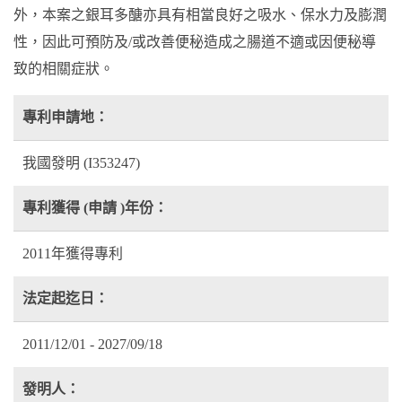
外，本案之銀耳多醣亦具有相當良好之吸水、保水力及膨潤
性，因此可預防及/或改善便秘造成之腸道不適或因便秘導
致的相關症狀。
專利申請地：
我國發明 (I353247)
專利獲得 (申請 )年份：
2011年獲得專利
法定起迄日：
2011/12/01 - 2027/09/18
發明人：