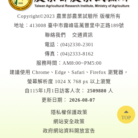
Copyright©2023 農業部農業試驗所 版權所有
地址︰413008 臺中市霧峰區萬豐里中正路189號
聯絡我們
交通資訊
電話︰
(04)2330-2301
傳真：(04)2333-8162
服務時間：AM8:00~PM5:00
建議使用 Chrome、Edge、Safari、Firefox 瀏覽器，
螢幕解析度 1024 X 768 px 以上瀏覽
自115年1月1日訪客人次：
2509880
人
更新日期：
2026-08-07
隱私權保護政策
TOP
網站安全政策
政府網站資料開放宣告