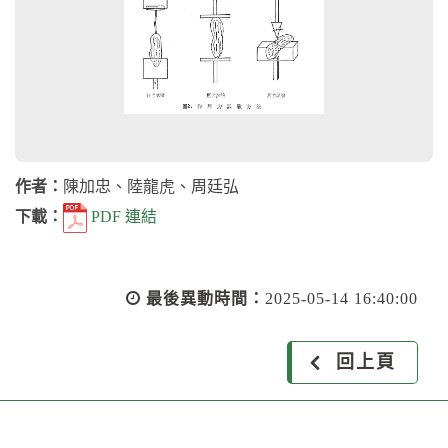
作者：
陳加忠、陸龍虎、周廷弘
下載：
PDF 連結
最後異動時間：
2025-05-14 16:40:00
回上頁