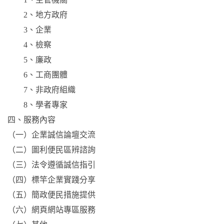
2、地方政府
3、企業
4、檢察
5、廉政
6、工商團體
7、非政府組織
8、學者專家
四、服務內容
（一）企業誠信論壇交流
（二）圖利便民區辨諮詢
（三）法令遵循誠信指引
（四）標竿企業實踐分享
（五）簡政便民措施提供
（六）網頁網站專區服務