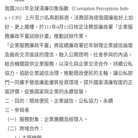
我國2021年全球清廉印象指數（Corruption Perceptions Inde
x，CPI）上升至25名再創新高，法務部為使我國廉能好上加
好、更上層樓，於111年4月13日核定法務部廉政署「企業服
務廉政平臺試辦計畫」推動試辦作業。
「企業服務廉政平臺」將延續廉政署近年辦理企業誠信論壇
及廠商交流座談的理念，融入公開透明、社會參與的內涵，
結合機關提供企業服務，以深化與企業交流合作，持續公私
協力，協助企業誠信治理，推動簡政便民的主軸，讓公私部
門一同攜手營造廉能優質投資環境，提升國家清廉程度的正
面評價，促進國家與企業的永續發展。
二、目的：簡政便民、企業誠信、公私協力、永續
三、參與者
（一）服務對象：企業團體及經理人。
（二）跨域合作：
1、主管機關